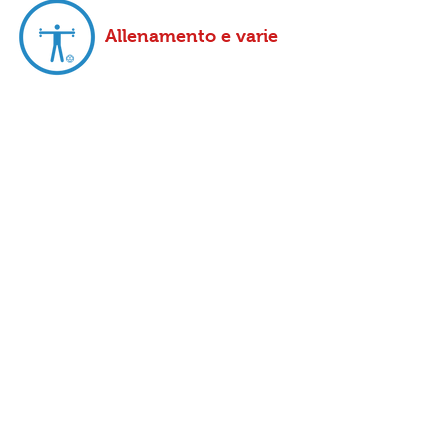
Allenamento e varie
PROMOZIONI
Scopri il programma
TCHOUKBALL 4 ALL