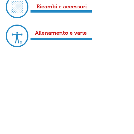
Ricambi e accessori
Allenamento e varie
PROMOZION
I
Scopri il programma
TCHOUKBALL 4 ALL