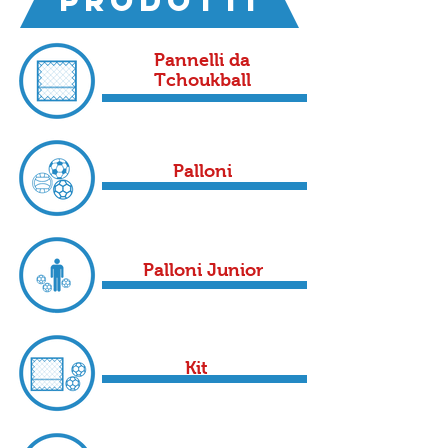
prodotti
Pannelli da
Tchoukball
Palloni
Palloni Junior
Kit