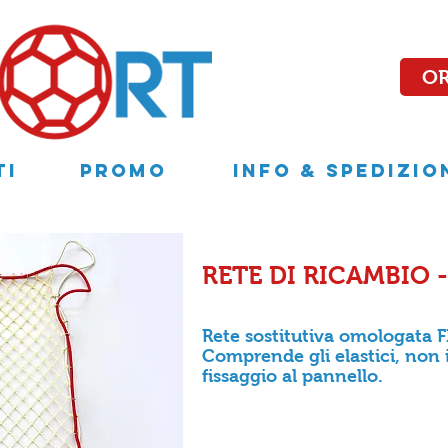
OR
TI
PROMO
INFO & SPEDIZIO
RETE DI RICAMBIO -
Rete sostitutiva omologata FI
Comprende gli elastici, non i
fissaggio al pannello.