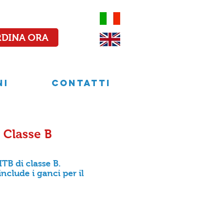
DINA ORA
NI
CONTATTI
 Classe B
TB di classe B.
nclude i ganci per il