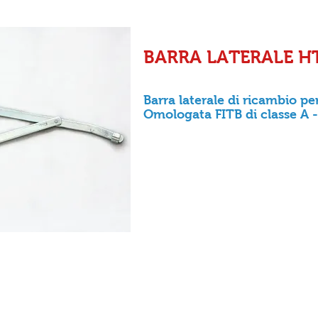
BARRA LATERALE H
Barra laterale di ricambio p
Omologata FITB di classe A -
PROMOZIONI