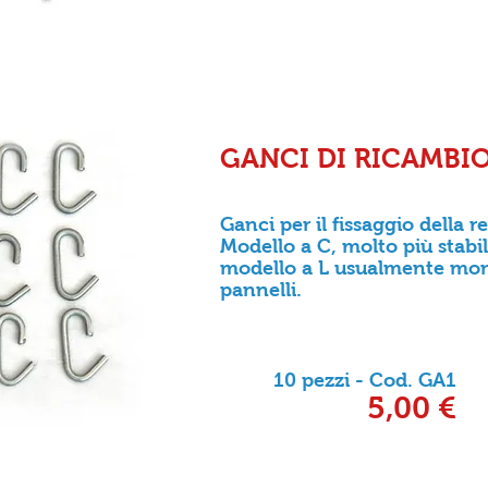
GANCI DI RICAMBI
Ganci per il fissaggio della r
Modello a C, molto più stabili
modello a L usualmente mont
pannelli.
10 pezzi - Cod. GA1
5,00 €