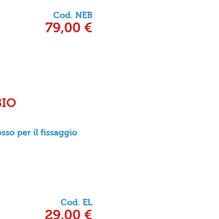
Cod. NEB
79,00 €
BIO
sso per il fissaggio
Cod. EL
29,00 €